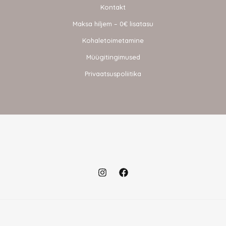
Kontakt
Maksa hiljem – 0€ lisatasu
Kohaletoimetamine
Müügitingimused
Privaatsuspoliitika