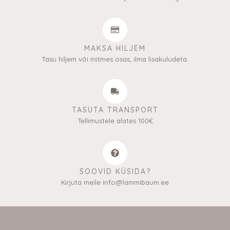
MAKSA HILJEM
Tasu hiljem või mitmes osas, ilma lisakuludeta.
TASUTA TRANSPORT
Tellimustele alates 100€
SOOVID KÜSIDA?
Kirjuta meile info@lammibaum.ee