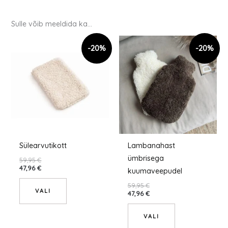
Sulle võib meeldida ka…
Sellel
Sellel
tootel
tootel
on
on
mitu
mitu
varianti.
varianti.
Valikuid
Valikuid
saab
saab
teha
teha
tootelehel.
tootelehel.
Sülearvutikott
Lambanahast
ümbrisega
59,95
€
47,96
€
kuumaveepudel
59,95
€
VALI
47,96
€
VALI