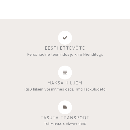
EESTI ETTEVÕTE
Personaalne teenindus ja kiire klienditugi.
MAKSA HILJEM
Tasu hiljem või mitmes osas, ilma lisakuludeta.
TASUTA TRANSPORT
Tellimustele alates 100€