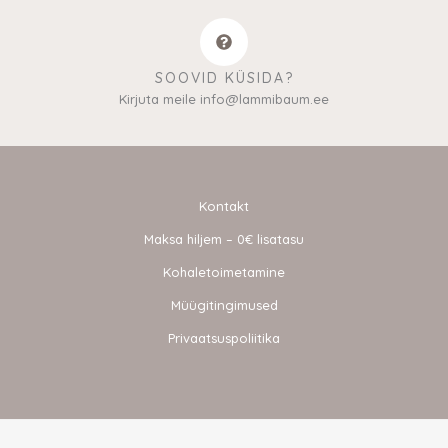
SOOVID KÜSIDA?
Kirjuta meile info@lammibaum.ee
Kontakt
Maksa hiljem – 0€ lisatasu
Kohaletoimetamine
Müügitingimused
Privaatsuspoliitika