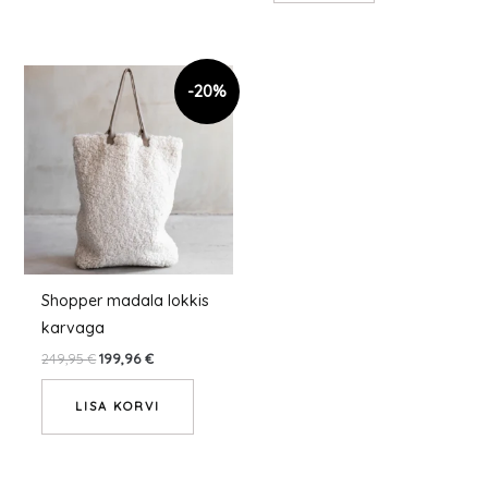
Shopper madala lokkis
karvaga
249,95
€
199,96
€
LISA KORVI