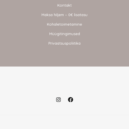
Kontakt
Maksa hiljem – 0€ lisatasu
Kohaletoimetamine
Müügitingimused
Privaatsuspoliitika