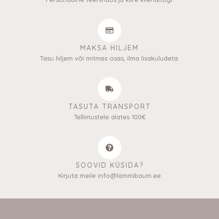
MAKSA HILJEM
Tasu hiljem või mitmes osas, ilma lisakuludeta.
TASUTA TRANSPORT
Tellimustele alates 100€
SOOVID KÜSIDA?
Kirjuta meile info@lammibaum.ee