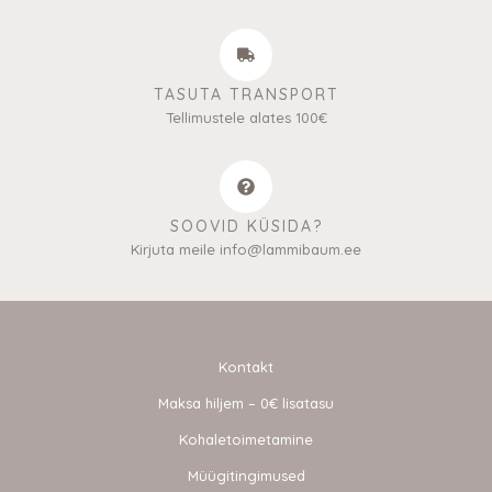
TASUTA TRANSPORT
Tellimustele alates 100€
SOOVID KÜSIDA?
Kirjuta meile info@lammibaum.ee
Kontakt
Maksa hiljem – 0€ lisatasu
Kohaletoimetamine
Müügitingimused