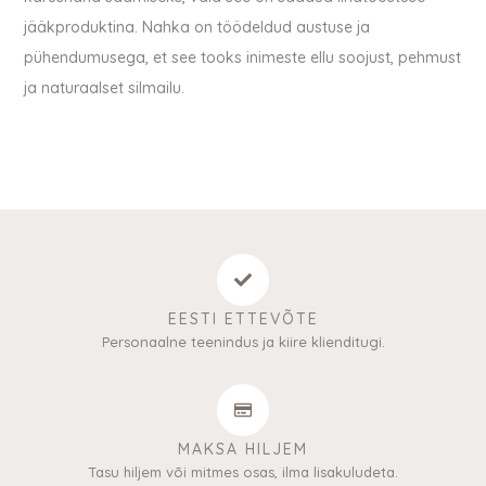
jääkproduktina. Nahka on töödeldud austuse ja
pühendumusega, et see tooks inimeste ellu soojust, pehmust
ja naturaalset silmailu.
EESTI ETTEVÕTE
Personaalne teenindus ja kiire klienditugi.
MAKSA HILJEM
Tasu hiljem või mitmes osas, ilma lisakuludeta.