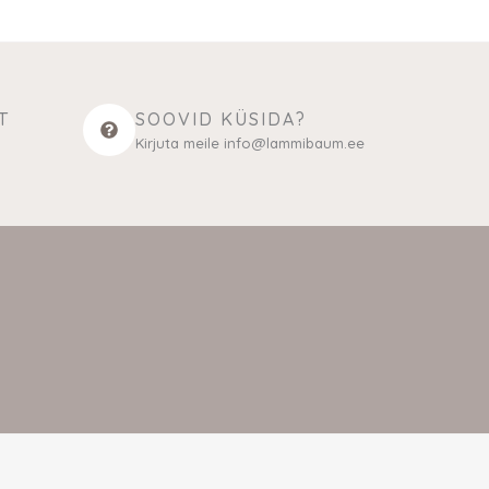
T
SOOVID KÜSIDA?
Kirjuta meile info@lammibaum.ee