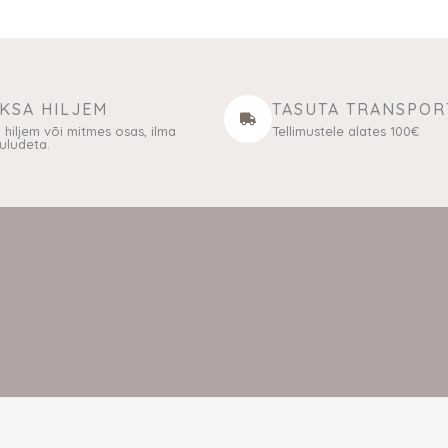
KSA HILJEM
TASUTA TRANSPOR
 hiljem või mitmes osas, ilma
Tellimustele alates 100€
kuludeta.