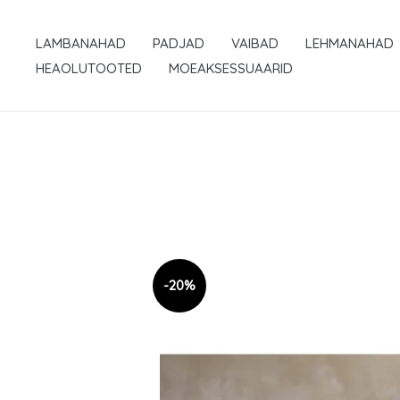
Skip
to
LAMBANAHAD
PADJAD
VAIBAD
LEHMANAHAD
content
HEAOLUTOOTED
MOEAKSESSUAARID